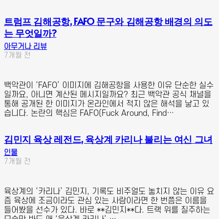
트럼프 김해공항, FAFO 문구와 김해공항 배경의 의도
는 무엇일까?
아무거나 리뷰
7개월 전
백악관이 ‘FAFO’ 이미지에 김해공항을 사용한 이유 단순한 실수
일까요, 아니면 계산된 메시지일까요? 최근 백악관 공식 채널을
통해 공개된 한 이미지가 온라인에서 적지 않은 해석을 낳고 있
습니다. 논란의 핵심은 FAFO(Fuck Around, Find…
김민지 육상 레전드, 육상계 카리나 불리는 여신 그녀
인물
7개월 전
육상계의 ‘카리나’ 김민지, 기록도 비주얼도 놓치지 않는 이유 요
즘 육상에 조금이라도 관심 있는 사람이라면 한 번쯤은 이름을
들어봤을 선수가 있다. 바로 **김민지**다. 트랙 위를 질주하는