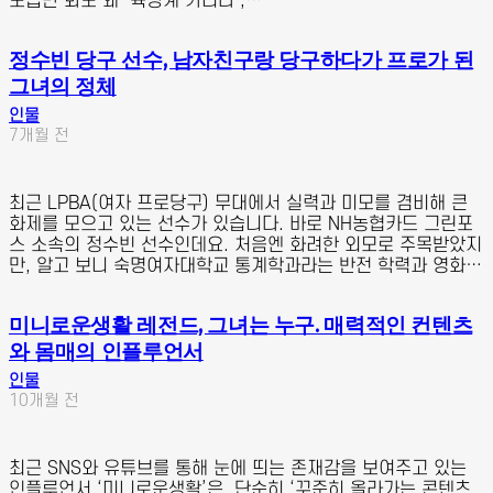
모습만 봐도 왜 ‘육상계 카리나’,…
정수빈 당구 선수, 남자친구랑 당구하다가 프로가 된
그녀의 정체
인물
7개월 전
최근 LPBA(여자 프로당구) 무대에서 실력과 미모를 겸비해 큰
화제를 모으고 있는 선수가 있습니다. 바로 NH농협카드 그린포
스 소속의 정수빈 선수인데요. 처음엔 화려한 외모로 주목받았지
만, 알고 보니 숙명여자대학교 통계학과라는 반전 학력과 영화…
미니로운생활 레전드, 그녀는 누구. 매력적인 컨텐츠
와 몸매의 인플루언서
인물
10개월 전
최근 SNS와 유튜브를 통해 눈에 띄는 존재감을 보여주고 있는
인플루언서 ‘미니로운생활’은, 단순히 ‘꾸준히 올라가는 콘텐츠