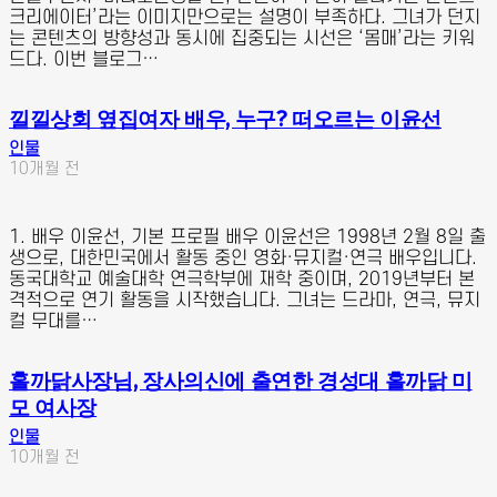
크리에이터’라는 이미지만으로는 설명이 부족하다. 그녀가 던지
는 콘텐츠의 방향성과 동시에 집중되는 시선은 ‘몸매’라는 키워
드다. 이번 블로그…
낄낄상회 옆집여자 배우, 누구? 떠오르는 이윤선
인물
10개월 전
1. 배우 이윤선, 기본 프로필 배우 이윤선은 1998년 2월 8일 출
생으로, 대한민국에서 활동 중인 영화·뮤지컬·연극 배우입니다.
동국대학교 예술대학 연극학부에 재학 중이며, 2019년부터 본
격적으로 연기 활동을 시작했습니다. 그녀는 드라마, 연극, 뮤지
컬 무대를…
홀까닭사장님, 장사의신에 출연한 경성대 홀까닭 미
모 여사장
인물
10개월 전